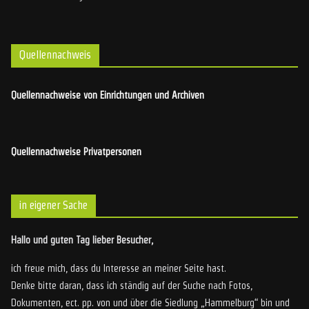
Quellennachweis
Quellennachweise von Einrichtungen und Archiven
Quellennachweise Privatpersonen
in eigener Sache
Hallo und guten Tag lieber Besucher,
ich freue mich, dass du Interesse an meiner Seite hast.
Denke bitte daran, dass ich ständig auf der Suche nach Fotos,
Dokumenten, ect. pp. von und über die Siedlung „Hammelburg“ bin und