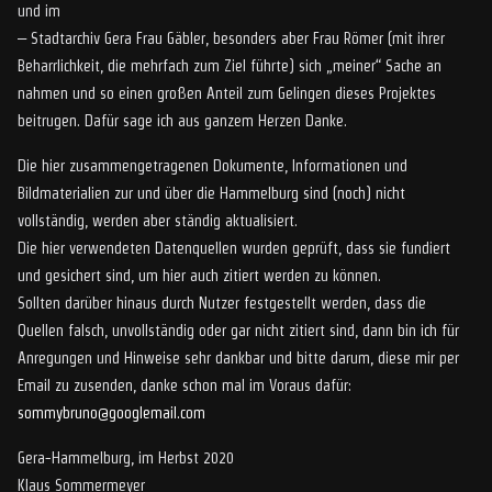
und im
– Stadtarchiv Gera Frau Gäbler, besonders aber Frau Römer (mit ihrer
Beharrlichkeit, die mehrfach zum Ziel führte) sich „meiner“ Sache an
nahmen und so einen großen Anteil zum Gelingen dieses Projektes
beitrugen. Dafür sage ich aus ganzem Herzen Danke.
Die hier zusammengetragenen Dokumente, Informationen und
Bildmaterialien zur und über die Hammelburg sind (noch) nicht
vollständig, werden aber ständig aktualisiert.
Die hier verwendeten Datenquellen wurden geprüft, dass sie fundiert
und gesichert sind, um hier auch zitiert werden zu können.
Sollten darüber hinaus durch Nutzer festgestellt werden, dass die
Quellen falsch, unvollständig oder gar nicht zitiert sind, dann bin ich für
Anregungen und Hinweise sehr dankbar und bitte darum, diese mir per
Email zu zusenden, danke schon mal im Voraus dafür:
sommybruno@googlemail.com
Gera-Hammelburg, im Herbst 2020
Klaus Sommermeyer