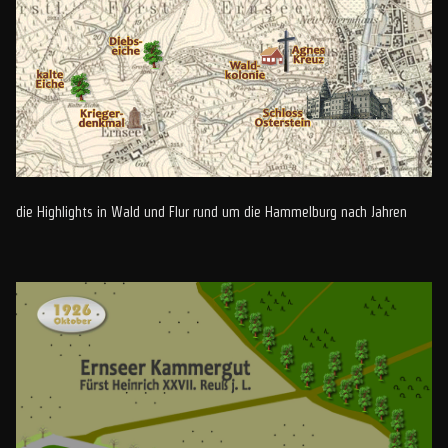
die Highlights in Wald und Flur rund um die Hammelburg nach Jahren