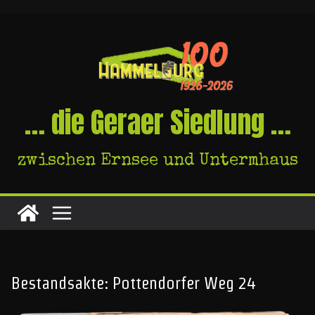
Skip
to
content
… die Geraer Siedlung …
zwischen Ernsee und Untermhaus
Bestandsakte: Pottendorfer Weg 24