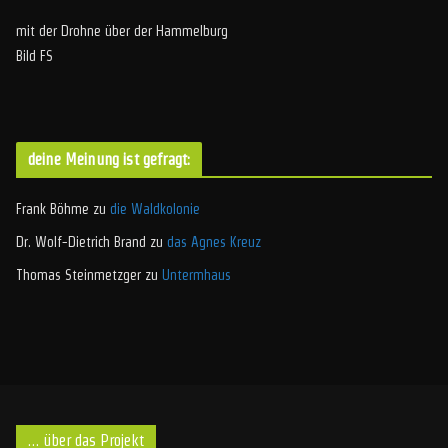
mit der Drohne über der Hammelburg
Bild FS
deine Meinung ist gefragt:
Frank Böhme
zu
die Waldkolonie
Dr. Wolf-Dietrich Brand
zu
das Agnes Kreuz
Thomas Steinmetzger
zu
Untermhaus
… über das Projekt