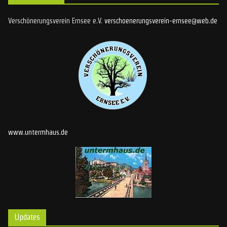
Verschönerungsverein Ernsee e.V.
verschoenerungsverein-ernsee@web.de
www.untermhaus.de
Updates