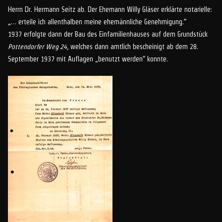
Herrn Dr. Hermann Seitz ab. Der Ehemann Willy Gläser erklärte notarielle:
„… erteile ich allenthalben meine ehemännliche Genehmigung.“
1937 erfolgte dann der Bau des Einfamilienhauses auf dem Grundstück
Pottendorfer Weg 24
, welches dann amtlich bescheinigt ab dem 28.
September 1937 mit Auflagen „benutzt werden“ konnte.