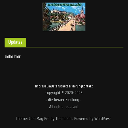
Updates
siehe hier
Impressum
Datenschutzerklärung
Kontakt
Copyright © 2020-2026
… die Geraer Siedlung …
.
All rights reserved.
Theme:
ColorMag Pro
by ThemeGrill. Powered by
WordPress
.