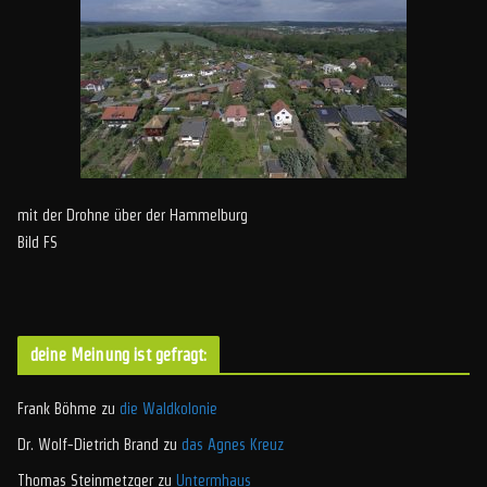
mit der Drohne über der Hammelburg
Bild FS
deine Meinung ist gefragt:
Frank Böhme
zu
die Waldkolonie
Dr. Wolf-Dietrich Brand
zu
das Agnes Kreuz
Thomas Steinmetzger
zu
Untermhaus