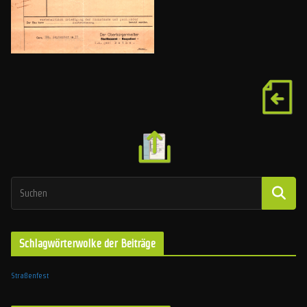
Schlagwörterwolke der Beiträge
Straßenfest