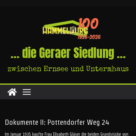
Skip
to
content
… die Geraer Siedlung …
zwischen Ernsee und Untermhaus
Dokumente II: Pottendorfer Weg 24
Im Januar 1935 kaufte Frau Elisabeth Gläser die beiden Grundstücke von