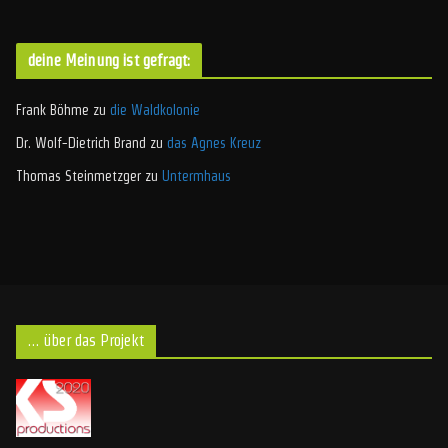
deine Meinung ist gefragt:
Frank Böhme
zu
die Waldkolonie
Dr. Wolf-Dietrich Brand
zu
das Agnes Kreuz
Thomas Steinmetzger
zu
Untermhaus
… über das Projekt