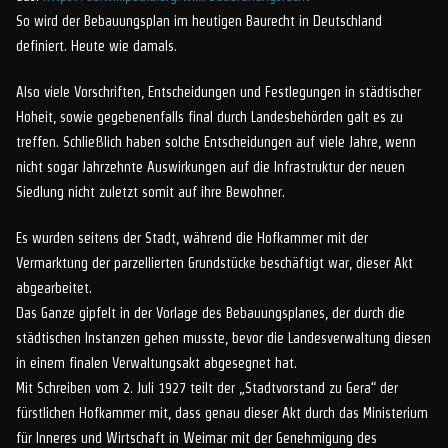
So wird der Bebauungsplan im heutigen Baurecht in Deutschland
definiert. Heute wie damals.
Also viele Vorschriften, Entscheidungen und Festlegungen in städtischer
Hoheit, sowie gegebenenfalls final durch Landesbehörden galt es zu
treffen. Schließlich haben solche Entscheidungen auf viele Jahre, wenn
nicht sogar Jahrzehnte Auswirkungen auf die Infrastruktur der neuen
Siedlung nicht zuletzt somit auf ihre Bewohner.
Es wurden seitens der Stadt, während die Hofkammer mit der
Vermarktung der parzellierten Grundstücke beschäftigt war, dieser Akt
abgearbeitet.
Das Ganze gipfelt in der Vorlage des Bebauungsplanes, der durch die
städtischen Instanzen gehen musste, bevor die Landesverwaltung diesen
in einem finalen Verwaltungsakt abgesegnet hat.
Mit Schreiben vom 2. Juli 1927 teilt der „Stadtvorstand zu Gera“ der
fürstlichen Hofkammer mit, dass genau dieser Akt durch das Ministerium
für Inneres und Wirtschaft in Weimar mit der Genehmigung des