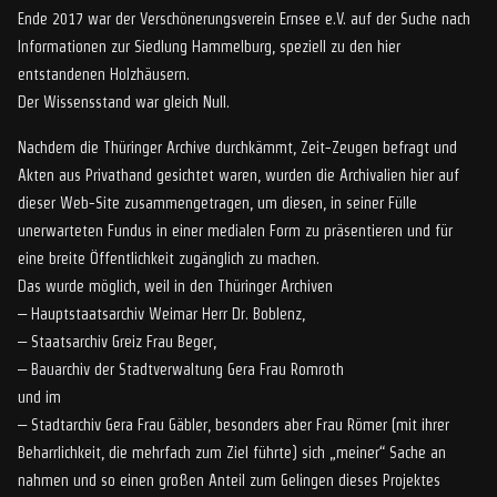
Ende 2017 war der Verschönerungsverein Ernsee e.V. auf der Suche nach
Informationen zur Siedlung Hammelburg, speziell zu den hier
entstandenen Holzhäusern.
Der Wissensstand war gleich Null.
Nachdem die Thüringer Archive durchkämmt, Zeit-Zeugen befragt und
Akten aus Privathand gesichtet waren, wurden die Archivalien hier auf
dieser Web-Site zusammengetragen, um diesen, in seiner Fülle
unerwarteten Fundus in einer medialen Form zu präsentieren und für
eine breite Öffentlichkeit zugänglich zu machen.
Das wurde möglich, weil in den Thüringer Archiven
– Hauptstaatsarchiv Weimar Herr Dr. Boblenz,
– Staatsarchiv Greiz Frau Beger,
– Bauarchiv der Stadtverwaltung Gera Frau Romroth
und im
– Stadtarchiv Gera Frau Gäbler, besonders aber Frau Römer (mit ihrer
Beharrlichkeit, die mehrfach zum Ziel führte) sich „meiner“ Sache an
nahmen und so einen großen Anteil zum Gelingen dieses Projektes