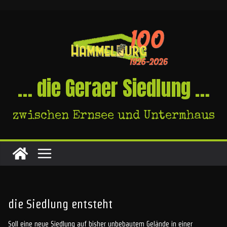
Skip
to
content
… die Geraer Siedlung …
zwischen Ernsee und Untermhaus
die Siedlung entsteht
Soll eine neue Siedlung auf bisher unbebautem Gelände in einer