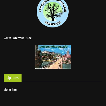
www.untermhaus.de
Updates
siehe hier