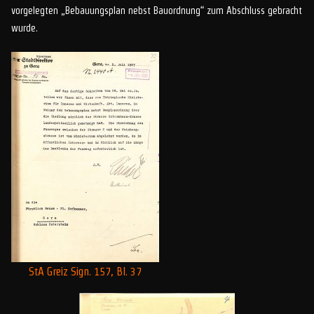
vorgelegten „Bebauungsplan nebst Bauordnung“ zum Abschluss gebracht
wurde.
StA Greiz Sign. 157, Bl. 37