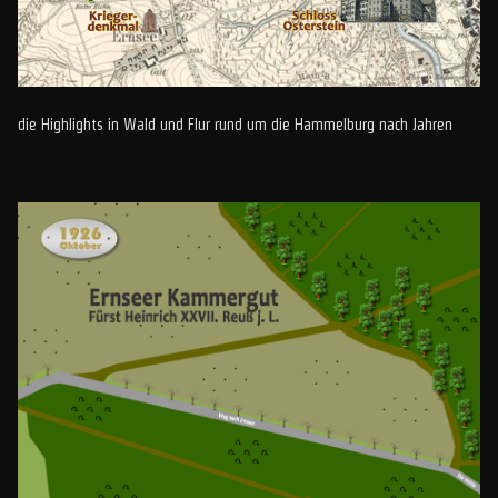
die Highlights in Wald und Flur rund um die Hammelburg nach Jahren