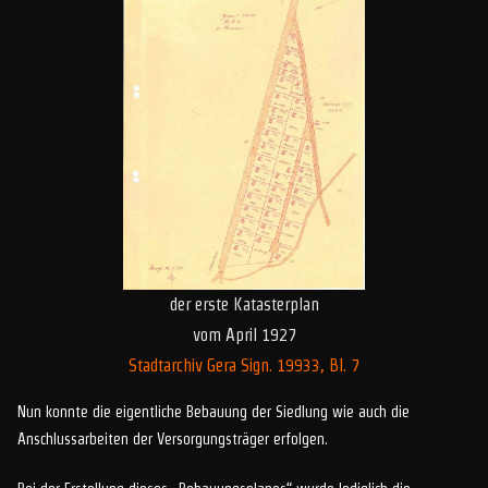
der erste Katasterplan
vom April 1927
Stadtarchiv Gera Sign. 19933, Bl. 7
Nun konnte die eigentliche Bebauung der Siedlung wie auch die
Anschlussarbeiten der Versorgungsträger erfolgen.