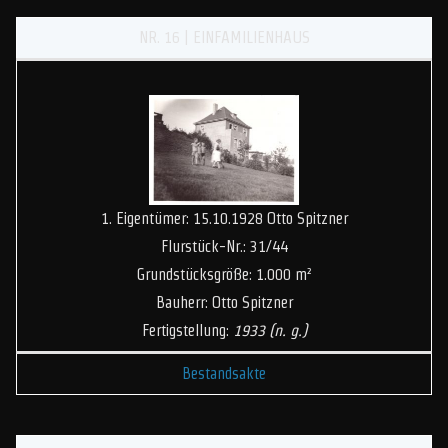
NR. 16 | EINFAMILIENHAUS
1. Eigentümer: 15.10.1928 Otto Spitzner
Flurstück-Nr.: 31/44
Grundstücksgröße: 1.000 m²
Bauherr: Otto Spitzner
Fertigstellung:
1933 (n. g.)
Bestandsakte