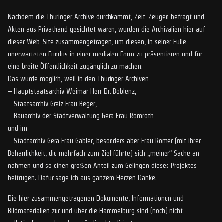
Nachdem die Thüringer Archive durchkämmt, Zeit-Zeugen befragt und
Akten aus Privathand gesichtet waren, wurden die Archivalien hier auf
dieser Web-Site zusammengetragen, um diesen, in seiner Fülle
unerwarteten Fundus in einer medialen Form zu präsentieren und für
eine breite Öffentlichkeit zugänglich zu machen.
Das wurde möglich, weil in den Thüringer Archiven
– Hauptstaatsarchiv Weimar Herr Dr. Boblenz,
– Staatsarchiv Greiz Frau Beger,
– Bauarchiv der Stadtverwaltung Gera Frau Romroth
und im
– Stadtarchiv Gera Frau Gäbler, besonders aber Frau Römer (mit ihrer
Beharrlichkeit, die mehrfach zum Ziel führte) sich „meiner“ Sache an
nahmen und so einen großen Anteil zum Gelingen dieses Projektes
beitrugen. Dafür sage ich aus ganzem Herzen Danke.
Die hier zusammengetragenen Dokumente, Informationen und
Bildmaterialien zur und über die Hammelburg sind (noch) nicht