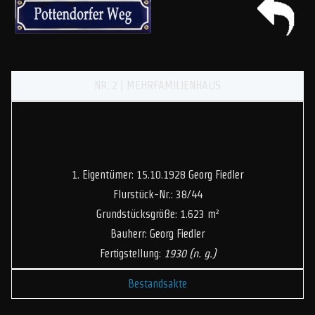
NR. 2 | MEHRFAMILIENHAUS
1. Eigentümer: 15.10.1928 Georg Fiedler
Flurstück-Nr.: 38/44
Grundstücksgröße: 1.623 m²
Bauherr: Georg Fiedler
Fertigstellung:
1930
(n. g.)
Bestandsakte