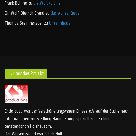
Frank Böhme
zu
die Waldkolonie
Dr. Wolf-Dietrich Brand
zu
das Agnes Kreuz
Thomas Steinmetzger
zu
Untermhaus
… über das Projekt
Ende 2017 war der Verschönerungsverein Ernsee e.V. auf der Suche nach
Informationen zur Siedlung Hammelburg, speziell zu den hier
entstandenen Holzhäusern.
Der Wissensstand war gleich Null.