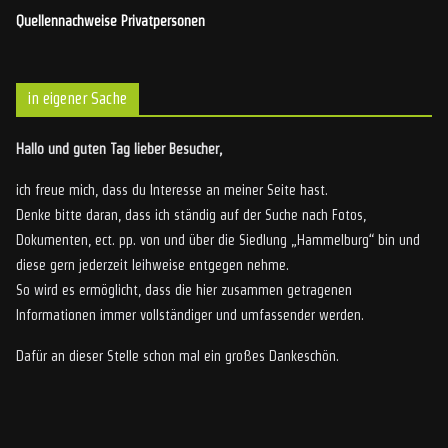
Quellennachweise Privatpersonen
in eigener Sache
Hallo und guten Tag lieber Besucher,
ich freue mich, dass du Interesse an meiner Seite hast.
Denke bitte daran, dass ich ständig auf der Suche nach Fotos,
Dokumenten, ect. pp. von und über die Siedlung „Hammelburg“ bin und
diese gern jederzeit leihweise entgegen nehme.
So wird es ermöglicht, dass die hier zusammen getragenen
Informationen immer vollständiger und umfassender werden.
Dafür an dieser Stelle schon mal ein großes Dankeschön.