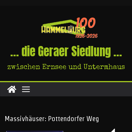
Skip
to
content
… die Geraer Siedlung …
zwischen Ernsee und Untermhaus
Massivhäuser: Pottendorfer Weg