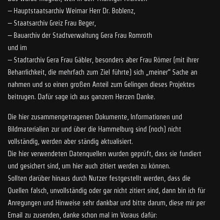
– Hauptstaatsarchiv Weimar Herr Dr. Boblenz,
– Staatsarchiv Greiz Frau Beger,
– Bauarchiv der Stadtverwaltung Gera Frau Romroth
und im
– Stadtarchiv Gera Frau Gäbler, besonders aber Frau Römer (mit ihrer
Beharrlichkeit, die mehrfach zum Ziel führte) sich „meiner“ Sache an
nahmen und so einen großen Anteil zum Gelingen dieses Projektes
beitrugen. Dafür sage ich aus ganzem Herzen Danke.
Die hier zusammengetragenen Dokumente, Informationen und
Bildmaterialien zur und über die Hammelburg sind (noch) nicht
vollständig, werden aber ständig aktualisiert.
Die hier verwendeten Datenquellen wurden geprüft, dass sie fundiert
und gesichert sind, um hier auch zitiert werden zu können.
Sollten darüber hinaus durch Nutzer festgestellt werden, dass die
Quellen falsch, unvollständig oder gar nicht zitiert sind, dann bin ich für
Anregungen und Hinweise sehr dankbar und bitte darum, diese mir per
Email zu zusenden, danke schon mal im Voraus dafür: