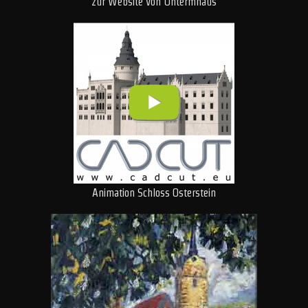
zur Website von Untermhaus
Animation Schloss Osterstein