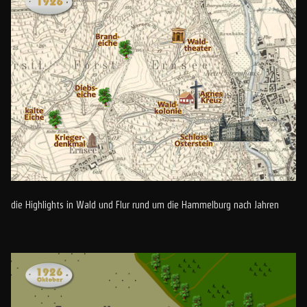
die Highlights in Wald und Flur rund um die Hammelburg nach Jahren