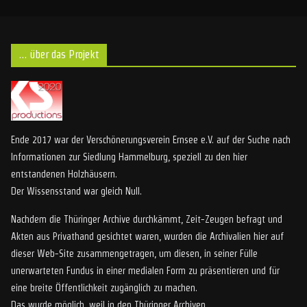
… über das Projekt
Ende 2017 war der Verschönerungsverein Ernsee e.V. auf der Suche nach
Informationen zur Siedlung Hammelburg, speziell zu den hier
entstandenen Holzhäusern.
Der Wissensstand war gleich Null.
Nachdem die Thüringer Archive durchkämmt, Zeit-Zeugen befragt und
Akten aus Privathand gesichtet waren, wurden die Archivalien hier auf
dieser Web-Site zusammengetragen, um diesen, in seiner Fülle
unerwarteten Fundus in einer medialen Form zu präsentieren und für
eine breite Öffentlichkeit zugänglich zu machen.
Das wurde möglich, weil in den Thüringer Archiven