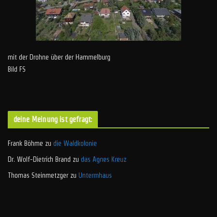
mit der Drohne über der Hammelburg
Bild FS
deine Meinung ist gefragt:
Frank Böhme
zu
die Waldkolonie
Dr. Wolf-Dietrich Brand
zu
das Agnes Kreuz
Thomas Steinmetzger
zu
Untermhaus