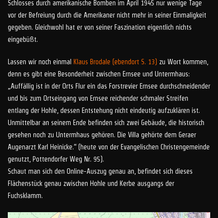
Schlosses durch amerikanische Bomben im April 1945 nur wenige Tage
vor der Befreiung durch die Amerikaner nicht mehr in seiner Einmaligkeit
gegeben. Gleichwohl hat er von seiner Faszination eigentlich nichts
eingebüßt.
Lassen wir noch einmal
Klaus Brodale (ebendort S. 13)
zu Wort kommen,
denn es gibt eine Besonderheit zwischen Ernsee und Untermhaus:
„Auffällig ist in der Orts Flur ein das Forstrevier Ernsee durchschneidender
und bis zum Ortseingang von Ernsee reichender schmaler Streifen
entlang der Hohle, dessen Entstehung nicht eindeutig aufzuklären ist.
Unmittelbar an seinem Ende befinden sich zwei Gebäude, die historisch
gesehen noch zu Untermhaus gehören. Die Villa gehörte dem Geraer
Augenarzt Karl Heinicke.“ (heute von der Evangelischen Christengemeinde
genutzt, Pottendorfer Weg Nr. 95).
Schaut man sich den Online-Auszug genau an, befindet sich dieses
Flächenstück genau zwischen Hohle und Kerbe ausgangs der
Fuchsklamm.