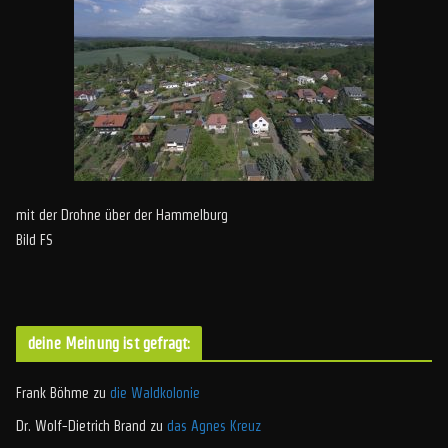
mit der Drohne über der Hammelburg
Bild FS
deine Meinung ist gefragt:
Frank Böhme
zu
die Waldkolonie
Dr. Wolf-Dietrich Brand
zu
das Agnes Kreuz