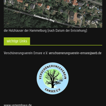
die Holzhäuser der Hammelburg (nach Datum der Entstehung)
wichtige Links
Verschönerungsverein Ernsee e.V.
verschoenerungsverein-ernsee@web.de
www.untermhaus.de