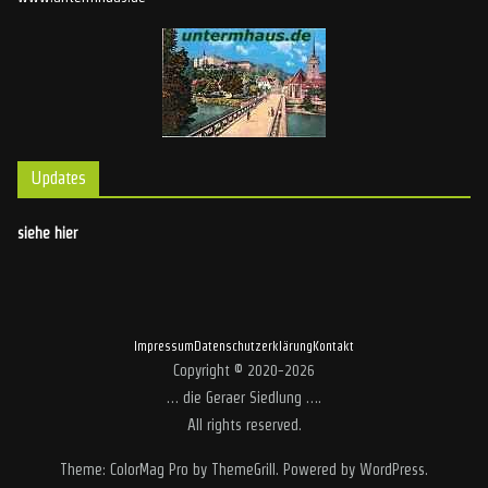
Updates
siehe hier
Impressum
Datenschutzerklärung
Kontakt
Copyright © 2020-2026
… die Geraer Siedlung …
.
All rights reserved.
Theme:
ColorMag Pro
by ThemeGrill. Powered by
WordPress
.