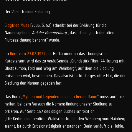
Der Versuch einer Erklärung.
Siegfried Mues
(2006, S. 52) schreibt bei der Erklärung für die
Namensgebung
Auf der Hammelburg
, dass diese „nach der alten
Flurbezeichnung benannt“ wurde.
Im
Brief vom 23.02.1927
der Hofkammer an das Thüringische
Katasteramt wird das zu veräußernde „Grundstück Flbnr. 44 Hutung mit
Obstbäumen, Feld und Weg am Weinberg“, auf dem die Siedlung
entstehen wird, beschrieben. Das also ist nicht die gesuchte Flur, die der
Siedlung den Namen gegeben hat.
Das Buch
„Mythen und Legenden aus dem Geraer Raum“
muss auch hier
helfen, bei dem Versuch die Namensfindung unserer Siedlung zu
erklären. Auf Seite 157 des obigen Buches schreibt er:
„Die Kerbe, eine herrliche Waldschlucht, die den Weinberg vom Hainberg
trennt, ist durch Errosionstätigkeit entstanden. Darin verläuft die Hohle,