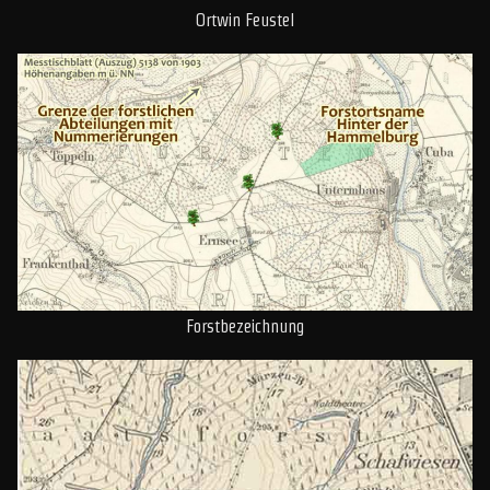
Ortwin Feustel
Forstbezeichnung