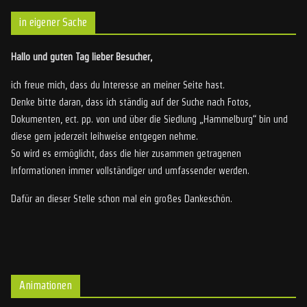
in eigener Sache
Hallo und guten Tag lieber Besucher,
ich freue mich, dass du Interesse an meiner Seite hast.
Denke bitte daran, dass ich ständig auf der Suche nach Fotos,
Dokumenten, ect. pp. von und über die Siedlung „Hammelburg“ bin und
diese gern jederzeit leihweise entgegen nehme.
So wird es ermöglicht, dass die hier zusammen getragenen
Informationen immer vollständiger und umfassender werden.
Dafür an dieser Stelle schon mal ein großes Dankeschön.
Animationen