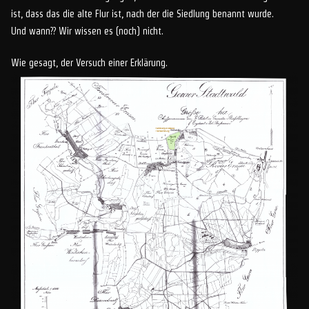
ist, dass das die alte Flur ist, nach der die Siedlung benannt wurde.
Und wann?? Wir wissen es (noch) nicht.
Wie gesagt, der Versuch einer Erklärung.