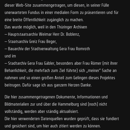
dieser Web-Site zusammengetragen, um diesen, in seiner Fülle
unerwarteten Fundus in einer medialen Form zu präsentieren und für
eine breite Öffentlichkeit zugänglich zu machen.
Das wurde möglich, weil in den Thüringer Archiven
– Hauptstaatsarchiv Weimar Herr Dr. Boblenz,
– Staatsarchiv Greiz Frau Beger,
– Bauarchiv der Stadtverwaltung Gera Frau Romroth
und im
– Stadtarchiv Gera Frau Gäbler, besonders aber Frau Römer (mit ihrer
Beharrlichkeit, die mehrfach zum Ziel führte) sich „meiner“ Sache an
nahmen und so einen großen Anteil zum Gelingen dieses Projektes
beitrugen. Dafür sage ich aus ganzem Herzen Danke.
Die hier zusammengetragenen Dokumente, Informationen und
Bildmaterialien zur und über die Hammelburg sind (noch) nicht
vollständig, werden aber ständig aktualisiert.
Die hier verwendeten Datenquellen wurden geprüft, dass sie fundiert
und gesichert sind, um hier auch zitiert werden zu können.