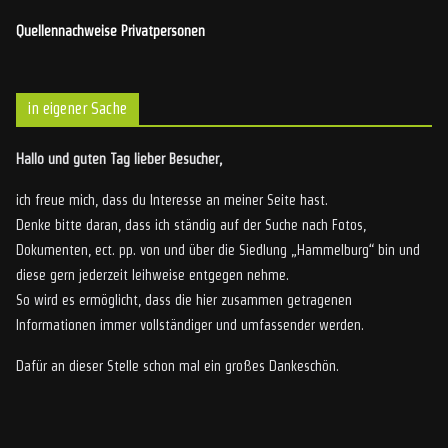
Quellennachweise Privatpersonen
in eigener Sache
Hallo und guten Tag lieber Besucher,
ich freue mich, dass du Interesse an meiner Seite hast.
Denke bitte daran, dass ich ständig auf der Suche nach Fotos,
Dokumenten, ect. pp. von und über die Siedlung „Hammelburg“ bin und
diese gern jederzeit leihweise entgegen nehme.
So wird es ermöglicht, dass die hier zusammen getragenen
Informationen immer vollständiger und umfassender werden.
Dafür an dieser Stelle schon mal ein großes Dankeschön.