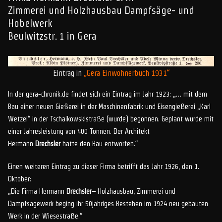
Zimmerei und Holzhausbau Dampfsäge- und
Hobelwerk
Beulwitzstr. 1 in Gera
Eintrag in
„Gera Einwohnerbuch 1931“
In der gera-chronik.de findet sich ein Eintrag im Jahr 1923: „… mit dem
Bau einer neuen Gießerei in der Maschinenfabrik und Eisengießerei „Karl
Wetzel“ in der Tschaikowskistraße (wurde) begonnen. Geplant wurde mit
einer Jahresleistung von 400 Tonnen. Der Architekt
Hermann
Drechsler
hatte den Bau entworfen.“
Einen weiteren Eintrag zu dieser Firma betrifft das Jahr 1926, den 1.
Oktober:
„Die Firma Hermann
Drechsler
– Holzhausbau, Zimmerei und
Dampfsägewerk beging ihr 50jähriges Bestehen im 1924 neu gebauten
Werk in der Wiesestraße.“