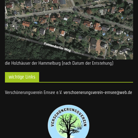
die Holzhäuser der Hammelburg (nach Datum der Entstehung)
wichtige Links
Verschönerungsverein Ernsee e.V.
verschoenerungsverein-ernsee@web.de