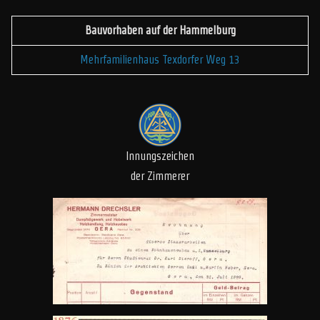
Bauvorhaben auf der Hammelburg
Mehrfamilienhaus Texdorfer Weg 13
Innungszeichen
der Zimmerer