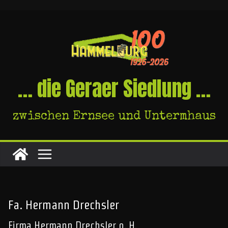
Skip
to
content
… die Geraer Siedlung …
zwischen Ernsee und Untermhaus
Fa. Hermann Drechsler
Firma Hermann Drechsler o. H.