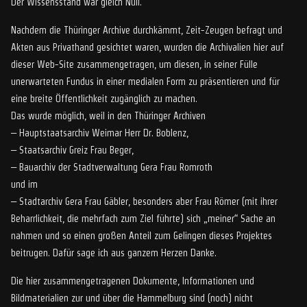
Der Wissensstand war gleich Null.
Nachdem die Thüringer Archive durchkämmt, Zeit-Zeugen befragt und
Akten aus Privathand gesichtet waren, wurden die Archivalien hier auf
dieser Web-Site zusammengetragen, um diesen, in seiner Fülle
unerwarteten Fundus in einer medialen Form zu präsentieren und für
eine breite Öffentlichkeit zugänglich zu machen.
Das wurde möglich, weil in den Thüringer Archiven
– Hauptstaatsarchiv Weimar Herr Dr. Boblenz,
– Staatsarchiv Greiz Frau Beger,
– Bauarchiv der Stadtverwaltung Gera Frau Romroth
und im
– Stadtarchiv Gera Frau Gäbler, besonders aber Frau Römer (mit ihrer
Beharrlichkeit, die mehrfach zum Ziel führte) sich „meiner“ Sache an
nahmen und so einen großen Anteil zum Gelingen dieses Projektes
beitrugen. Dafür sage ich aus ganzem Herzen Danke.
Die hier zusammengetragenen Dokumente, Informationen und
Bildmaterialien zur und über die Hammelburg sind (noch) nicht