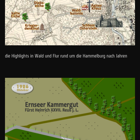
die Highlights in Wald und Flur rund um die Hammelburg nach Jahren