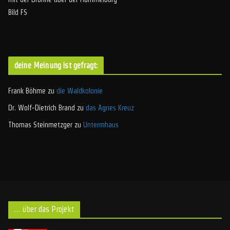
Bild FS
deine Meinung ist gefragt:
Frank Böhme
zu
die Waldkolonie
Dr. Wolf-Dietrich Brand
zu
das Agnes Kreuz
Thomas Steinmetzger
zu
Untermhaus
… über das Projekt