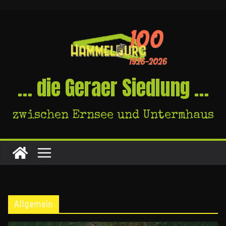
Skip
to
content
… die Geraer Siedlung …
zwischen Ernsee und Untermhaus
Allgemein