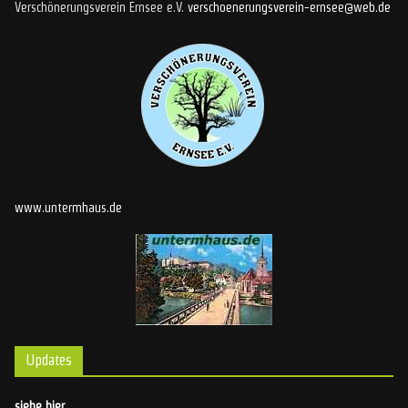
Verschönerungsverein Ernsee e.V.
verschoenerungsverein-ernsee@web.de
www.untermhaus.de
Updates
siehe hier