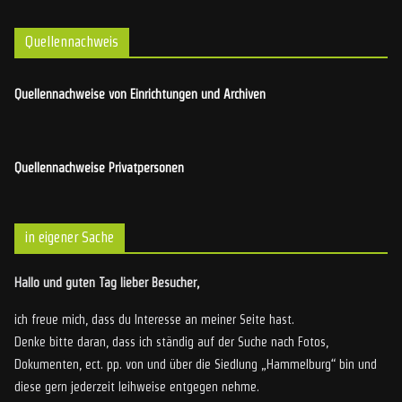
Quellennachweis
Quellennachweise von Einrichtungen und Archiven
Quellennachweise Privatpersonen
in eigener Sache
Hallo und guten Tag lieber Besucher,
ich freue mich, dass du Interesse an meiner Seite hast.
Denke bitte daran, dass ich ständig auf der Suche nach Fotos,
Dokumenten, ect. pp. von und über die Siedlung „Hammelburg“ bin und
diese gern jederzeit leihweise entgegen nehme.