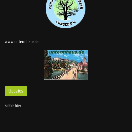
www.untermhaus.de
Updates
siehe hier