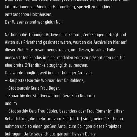
Informationen zur Siedlung Hammelburg, speziell zu den hier
entstandenen Holzhäusern.
Der Wissensstand war gleich Null.
Nachdem die Thüringer Archive durchkämmt, Zeit-Zeugen befragt und
Akten aus Privathand gesichtet waren, wurden die Archivalien hier auf
dieser Web-Site zusammengetragen, um diesen, in seiner Fülle
unerwarteten Fundus in einer medialen Form zu präsentieren und für
eine breite Öffentlichkeit zugänglich zu machen.
Das wurde möglich, weil in den Thüringer Archiven
– Hauptstaatsarchiv Weimar Herr Dr. Boblenz,
– Staatsarchiv Greiz Frau Beger,
– Bauarchiv der Stadtverwaltung Gera Frau Romroth
und im
– Stadtarchiv Gera Frau Gäbler, besonders aber Frau Römer (mit ihrer
Beharrlichkeit, die mehrfach zum Ziel führte) sich „meiner“ Sache an
nahmen und so einen großen Anteil zum Gelingen dieses Projektes
beitrugen. Dafür sage ich aus ganzem Herzen Danke.