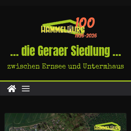
Skip
to
content
… die Geraer Siedlung …
zwischen Ernsee und Untermhaus