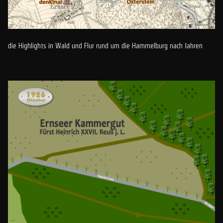
die Highlights in Wald und Flur rund um die Hammelburg nach Jahren