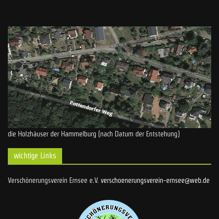
die Holzhäuser der Hammelburg (nach Datum der Entstehung)
wichtige Links
Verschönerungsverein Ernsee e.V.
verschoenerungsverein-ernsee@web.de