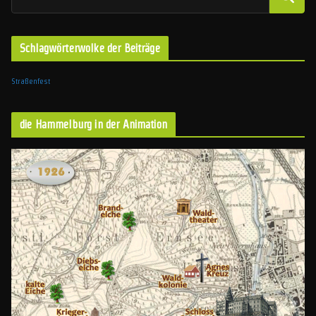
Schlagwörterwolke der Beiträge
Straßenfest
die Hammelburg in der Animation