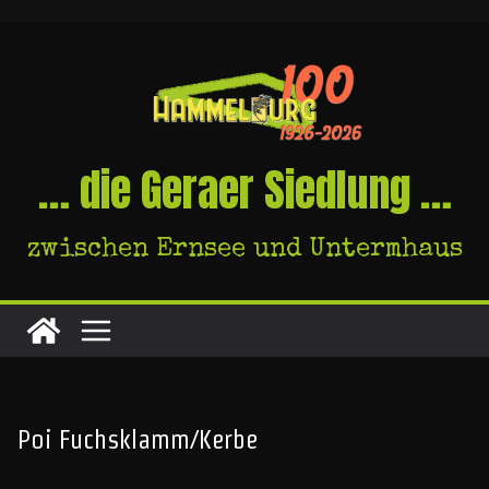
Skip
to
content
… die Geraer Siedlung …
zwischen Ernsee und Untermhaus
Poi Fuchsklamm/Kerbe