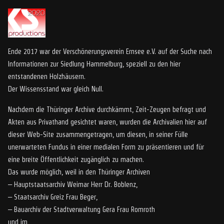
Ende 2017 war der Verschönerungsverein Ernsee e.V. auf der Suche nach
Informationen zur Siedlung Hammelburg, speziell zu den hier
entstandenen Holzhäusern.
Der Wissensstand war gleich Null.
Nachdem die Thüringer Archive durchkämmt, Zeit-Zeugen befragt und
Akten aus Privathand gesichtet waren, wurden die Archivalien hier auf
dieser Web-Site zusammengetragen, um diesen, in seiner Fülle
unerwarteten Fundus in einer medialen Form zu präsentieren und für
eine breite Öffentlichkeit zugänglich zu machen.
Das wurde möglich, weil in den Thüringer Archiven
– Hauptstaatsarchiv Weimar Herr Dr. Boblenz,
– Staatsarchiv Greiz Frau Beger,
– Bauarchiv der Stadtverwaltung Gera Frau Romroth
und im