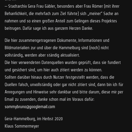
– Stadtarchiv Gera Frau Gäbler, besonders aber Frau Römer (mit ihrer
Beharrlichkeit, die mehrfach zum Ziel führte) sich „meiner“ Sache an
nahmen und so einen großen Anteil zum Gelingen dieses Projektes
beitrugen. Dafür sage ich aus ganzem Herzen Danke.
Die hier zusammengetragenen Dokumente, Informationen und
Bildmaterialien zur und über die Hammelburg sind (noch) nicht
vollständig, werden aber ständig aktualisiert.
Die hier verwendeten Datenquellen wurden geprüft, dass sie fundiert
und gesichert sind, um hier auch zitiert werden zu können.
Sollten darüber hinaus durch Nutzer festgestellt werden, dass die
Quellen falsch, unvollständig oder gar nicht zitiert sind, dann bin ich für
Anregungen und Hinweise sehr dankbar und bitte darum, diese mir per
Email zu zusenden, danke schon mal im Voraus dafür:
sommybruno@googlemail.com
Gera-Hammelburg, im Herbst 2020
Klaus Sommermeyer