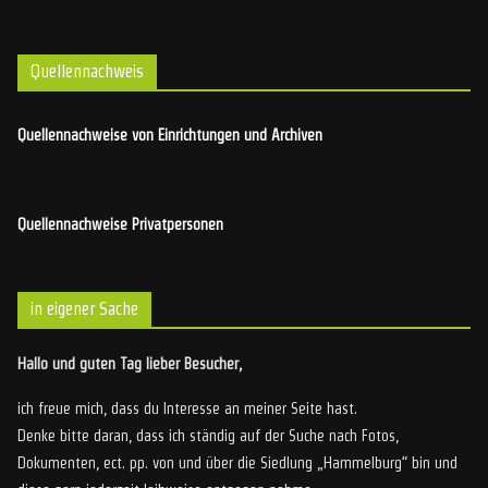
Quellennachweis
Quellennachweise von Einrichtungen und Archiven
Quellennachweise Privatpersonen
in eigener Sache
Hallo und guten Tag lieber Besucher,
ich freue mich, dass du Interesse an meiner Seite hast.
Denke bitte daran, dass ich ständig auf der Suche nach Fotos,
Dokumenten, ect. pp. von und über die Siedlung „Hammelburg“ bin und