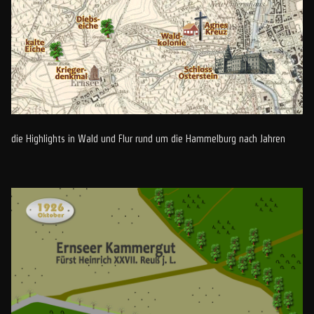
die Highlights in Wald und Flur rund um die Hammelburg nach Jahren