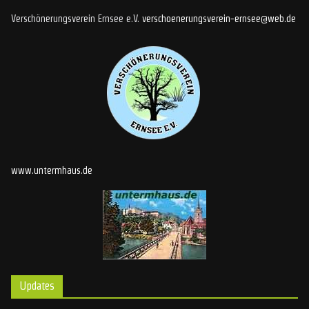
Verschönerungsverein Ernsee e.V.
verschoenerungsverein-ernsee@web.de
www.untermhaus.de
Updates