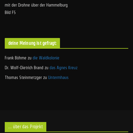
mit der Drohne über der Hammelburg
Bild FS
deine Meinung ist gefragt:
Frank Böhme
zu
die Waldkolonie
Dr. Wolf-Dietrich Brand
zu
das Agnes Kreuz
Thomas Steinmetzger
zu
Untermhaus
… über das Projekt