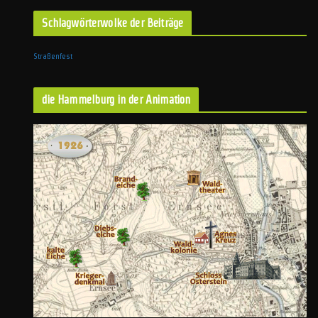
Schlagwörterwolke der Beiträge
Straßenfest
die Hammelburg in der Animation