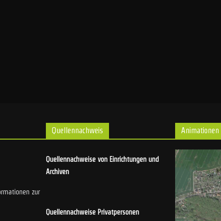
Quellennachweis
Animationen
Quellennachweise von Einrichtungen und
Archiven
ormationen zur
Quellennachweise Privatpersonen