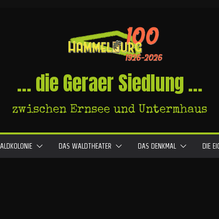
… die Geraer Siedlung …
zwischen Ernsee und Untermhaus
ALDKOLONIE
DAS WALDTHEATER
DAS DENKMAL
DIE E