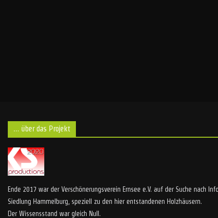
… über das Projekt
Ende 2017 war der Verschönerungsverein Ernsee e.V. auf der Suche nach Inf
Siedlung Hammelburg, speziell zu den hier entstandenen Holzhäusern.
Der Wissensstand war gleich Null.