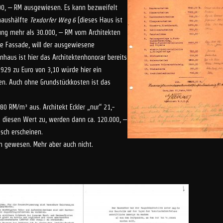
000, – RM ausgewiesen. Es kann bezweifelt
lhaushälfte
Texdorfer Weg 6
(dieses Haus ist
nung mehr als 30.000, – RM vom Architekten
ie Fassade, will der ausgewiesene
haus ist hier das Architektenhonorar bereits
929 zu Euro von 3,10 würde hier ein
n. Auch ohne Grundstückkosten ist das
 RM/m³ aus. Architekt Eckler „nur“ 21,-
diesen Wert zu, werden dann ca. 120.000, –
isch erscheinen.
ich gewesen. Mehr aber auch nicht.