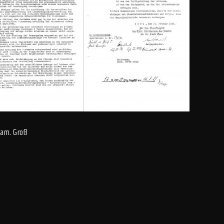
Fam. Groß