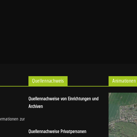
Quellennachweis
Animationen
Quellennachweise von Einrichtungen und
Archiven
ormationen zur
Quellennachweise Privatpersonen