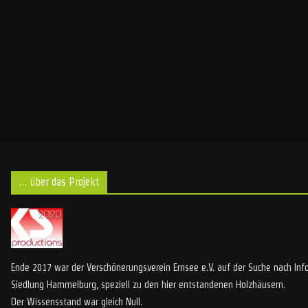
… über das Projekt
Ende 2017 war der Verschönerungsverein Ernsee e.V. auf der Suche nach Inf
Siedlung Hammelburg, speziell zu den hier entstandenen Holzhäusern.
Der Wissensstand war gleich Null.