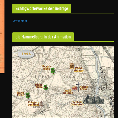
Schlagwörterwolke der Beiträge
Straßenfest
die Hammelburg in der Animation