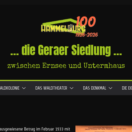
… die Geraer Siedlung …
zwischen Ernsee und Untermhaus
ALDKOLONIE
DAS WALDTHEATER
DAS DENKMAL
DIE E
r ausgewiesene Betrag im Februar 1933 mit