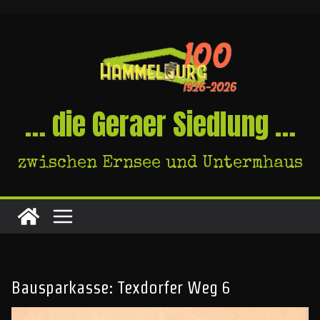
Skip
to
content
… die Geraer Siedlung …
zwischen Ernsee und Untermhaus
Bausparkasse: Texdorfer Weg 6