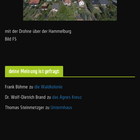
mit der Drohne über der Hammelburg
Bild FS
deine Meinung ist gefragt:
Frank Böhme
zu
die Waldkolonie
Dr. Wolf-Dietrich Brand
zu
das Agnes Kreuz
Thomas Steinmetzger
zu
Untermhaus