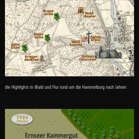
die Highlights in Wald und Flur rund um die Hammelburg nach Jahren