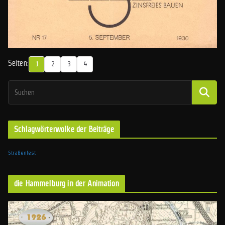
Seiten:
1
2
3
4
Schlagwörterwolke der Beiträge
Straßenfest
die Hammelburg in der Animation